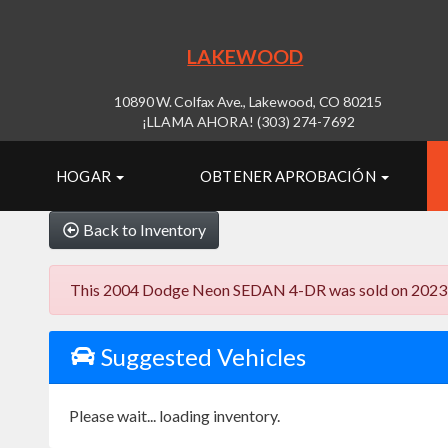
LAKEWOOD
10890 W. Colfax Ave., Lakewood, CO 80215
¡LLAMA AHORA! (303) 274-7692
HOGAR
OBTENER APROBACIÓN
Back to Inventory
This 2004 Dodge Neon SEDAN 4-DR was sold on 2023-09-2
Suggested Vehicles
Please wait... loading inventory.