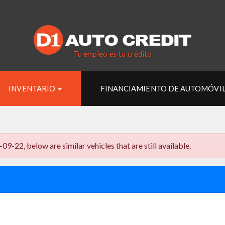
Tu empleo es tu crédito
INVENTARIO
FINANCIAMIENTO DE AUTOMÓVIL
2, below are similar vehicles that are still available.