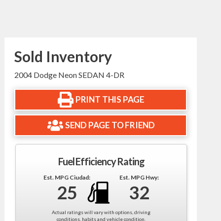
Sold Inventory
2004 Dodge Neon SEDAN 4-DR
PRINT THIS PAGE
SEND PAGE TO FRIEND
Fuel Efficiency Rating
Est. MPG Ciudad:
Est. MPG Hwy:
25
32
Actual ratings will vary with options, driving
conditions, habits and vehicle condition.