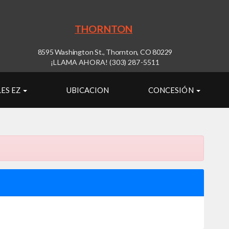
THORNTON
8595 Washington St., Thornton, CO 80229
¡LLAMA AHORA! (303) 287-5511
ES EZ
UBICACION
CONCESIÓN